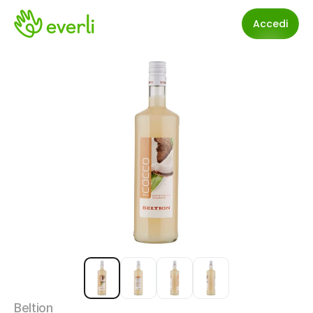
Accedi
Beltion