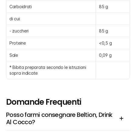
Carboidrati
85 g
di cui:
- zuccheri
85 g
Proteine
<0,5 g
Sale
0,09 g
* Bibita preparata secondo le istruzioni 
sopra indicate
Domande Frequenti
Posso farmi consegnare Beltion, Drink 
Al Cocco?