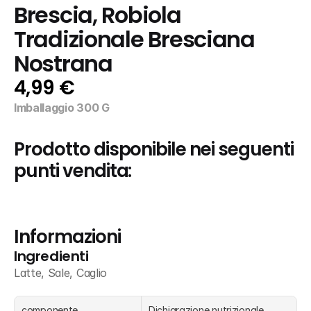
Brescia, Robiola 
Tradizionale Bresciana 
Nostrana
4,99 €
Imballaggio 300 G
Prodotto disponibile nei seguenti 
punti vendita:
Informazioni
Ingredienti
Latte, Sale, Caglio
componente
Dichiarazione nutrizionale 