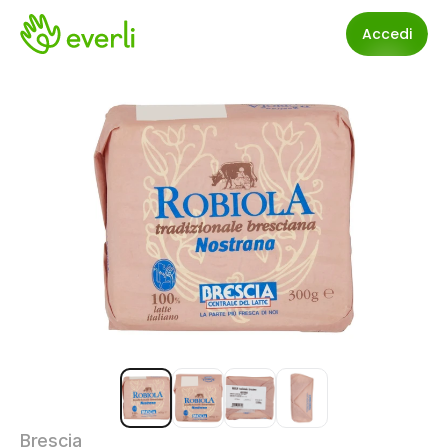
Accedi
Brescia