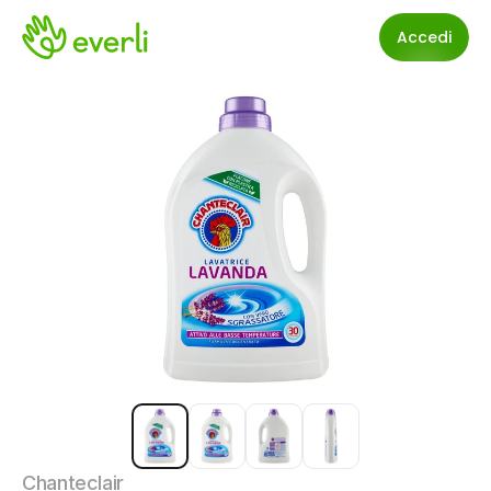
Accedi
Chanteclair