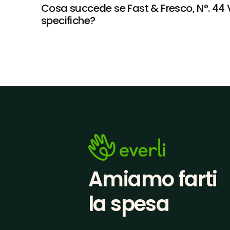
Cosa succede se Fast & Fresco, N°. 44 Ve
specifiche?
Amiamo farti
la spesa