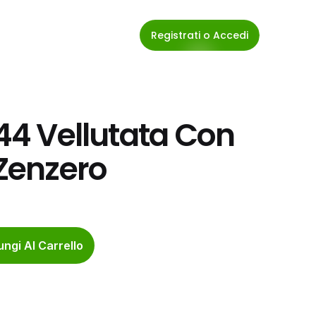
Registrati o Accedi
 44 Vellutata Con 
 Zenzero
ngi Al Carrello