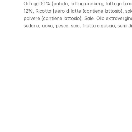
Ortaggi 51% (patata, lattuga iceberg, lattuga troc
12%, Ricotta [siero di latte (contiene lattosio), sal
polvere (contiene lattosio), Sale, Olio extravergi
sedano, uova, pesce, soia, frutta a guscio, semi 