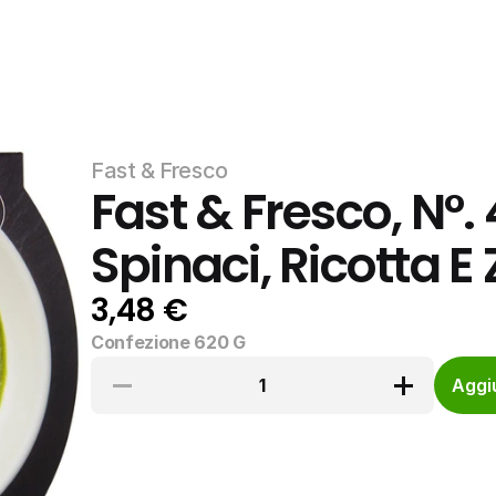
Fast & Fresco
Fast & Fresco, N°.
Spinaci, Ricotta E
3,48 €
Confezione 620 G
1
Aggiu