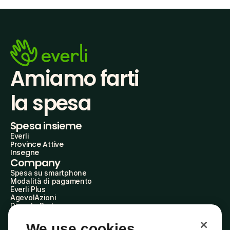
Amiamo farti
la spesa
Spesa insieme
Everli
Province Attive
Insegne
Company
Spesa su smartphone
Modalità di pagamento
Everli Plus
AgevolAzioni
Diventa Partner
Advertise with Us
Everli Shoppers
We use cookies