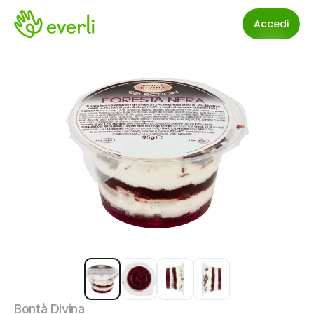
Accedi
Bontà Divina