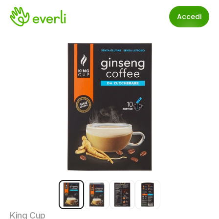
Accedi
King Cup