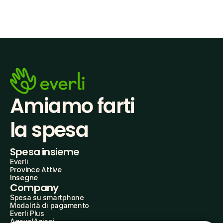
Amiamo farti
la spesa
Spesa insieme
Everli
Province Attive
Insegne
Company
Spesa su smartphone
Modalità di pagamento
Everli Plus
AgevolAzioni