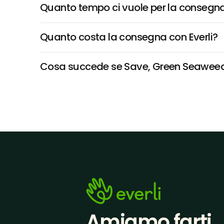
Quanto tempo ci vuole per la consegna
Quanto costa la consegna con Everli?
Cosa succede se Save, Green Seaweed Sa
Amiamo farti