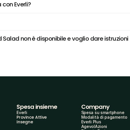
 con Everli?
lad non è disponibile e voglio dare istruzioni 
Spesa insieme
Company
Everli
Spesa su smartphone
Province Attive
Modalità di pagamento
Insegne
Everli Plus
AgevolAzioni