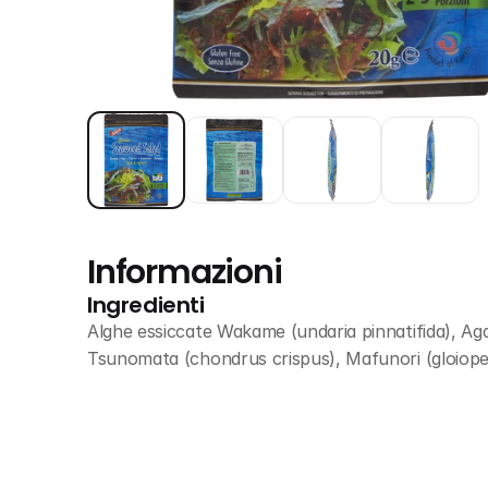
Informazioni
Ingredienti
Alghe essiccate Wakame (undaria pinnatifida), Agar 
Tsunomata (chondrus crispus), Mafunori (gloiopel