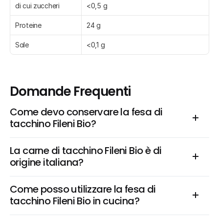
di cui zuccheri
<0,5 g
Proteine
24 g
Sale
<0,1 g
Domande Frequenti
Come devo conservare la fesa di 
tacchino Fileni Bio?
La carne di tacchino Fileni Bio è di 
origine italiana?
Come posso utilizzare la fesa di 
tacchino Fileni Bio in cucina?