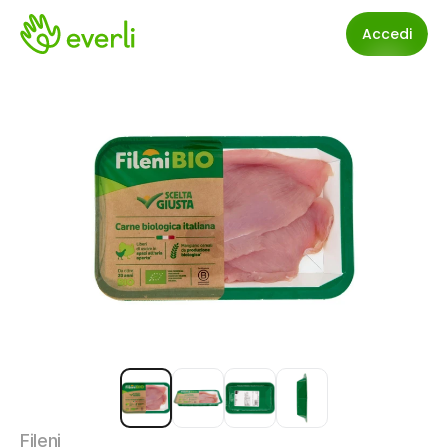
Accedi
Fileni