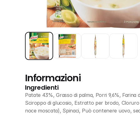
Informazioni
Ingredienti
Patate 43%, Grasso di palma, Porri 9,6%, Farina di
Sciroppo di glucosio, Estratto per brodo, Cloruro d
noce moscata), Spinaci, Può contenere uovo, se