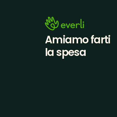
Amiamo farti
la spesa