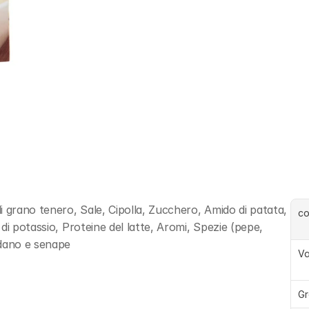
 grano tenero, Sale, Cipolla, Zucchero, Amido di patata, 
c
i potassio, Proteine del latte, Aromi, Spezie (pepe, 
dano e senape
Va
Gr