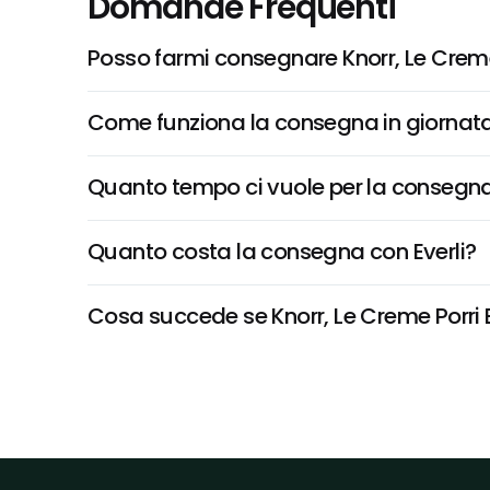
Domande Frequenti
Posso farmi consegnare Knorr, Le Creme
Come funziona la consegna in giornata 
Quanto tempo ci vuole per la consegna
Quanto costa la consegna con Everli?
Cosa succede se Knorr, Le Creme Porri E 