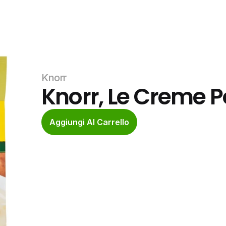
Knorr
Knorr, Le Creme Po
Aggiungi Al Carrello