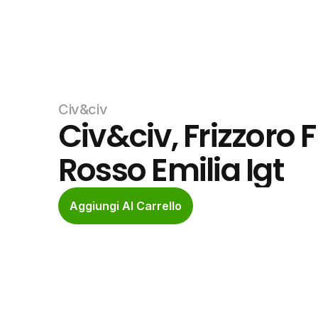
Civ&civ
Civ&civ, Frizzoro 
Rosso Emilia Igt
Aggiungi Al Carrello