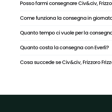
Posso farmi consegnare Civ&civ, Frizzor
Come funziona la consegna in giornata 
Quanto tempo ci vuole per la consegna
Quanto costa la consegna con Everli?
Cosa succede se Civ&civ, Frizzoro Frizza