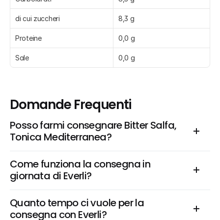
di cui zuccheri
8,3 g
Proteine
0,0 g
Sale
0,0 g
Domande Frequenti
Posso farmi consegnare Bitter Salfa, 
Tonica Mediterranea?
Come funziona la consegna in 
giornata di Everli?
Quanto tempo ci vuole per la 
consegna con Everli?