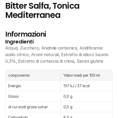
Bitter Salfa, Tonica 
Mediterranea
Informazioni
Ingredienti
Acqua, Zucchero, Anidride carbonica, Acidificante: 
acido citrico, Aromi naturali, Estratto di alloro lucano 
0,3%, Estratto di corteccia di china, Senza glutine
componente
Valori medi per 100 ml
Energia
157 kJ / 37 kcal
Grassi
0,0 g
di cui acidi grassi saturi
0,0 g
Carboidrati
8,3 g