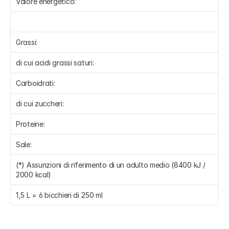
Valore energetico:
Grassi:
di cui acidi grassi saturi:
Carboidrati:
di cui zuccheri:
Proteine:
Sale:
(*) Assunzioni di riferimento di un adulto medio (8400 kJ / 
2000 kcal) 
1,5 L = 6 bicchieri di 250 ml