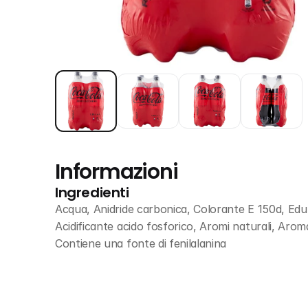
Informazioni
Ingredienti
Acqua, Anidride carbonica, Colorante E 150d, Edu
Acidificante acido fosforico, Aromi naturali, Aroma 
Contiene una fonte di fenilalanina