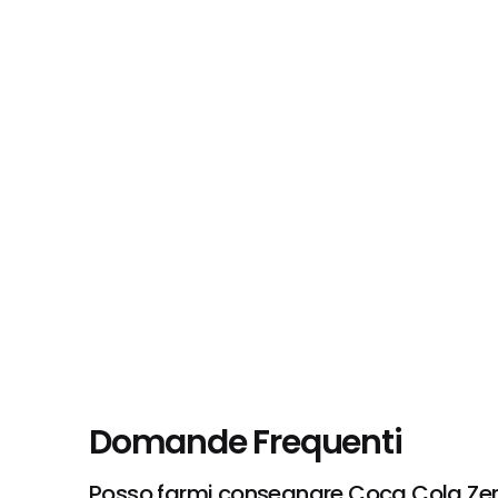
Domande Frequenti
Posso farmi consegnare Coca Cola Zero,