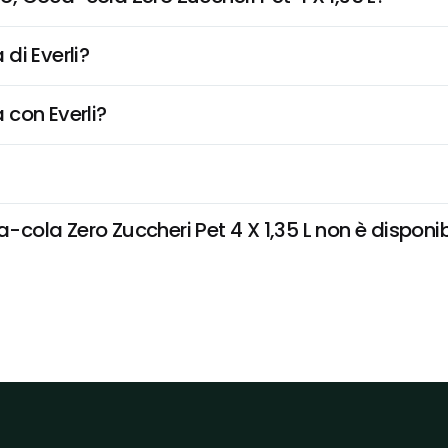
di Everli?
 con Everli?
la Zero Zuccheri Pet 4 X 1,35 L non è disponibile