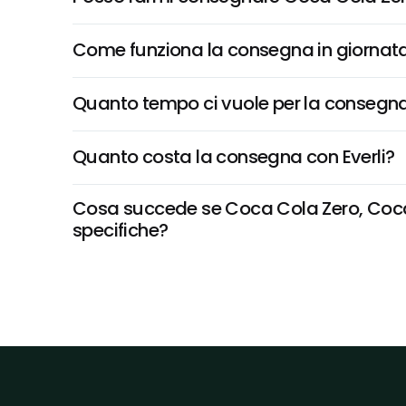
Come funziona la consegna in giornata 
Quanto tempo ci vuole per la consegna
Quanto costa la consegna con Everli?
Cosa succede se Coca Cola Zero, Coca-co
specifiche?