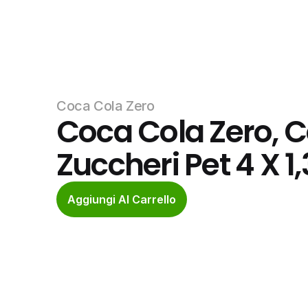
Coca Cola Zero
Coca Cola Zero, C
Zuccheri Pet 4 X 1,
Aggiungi Al Carrello