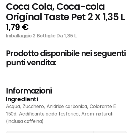
Coca Cola, Coca-cola 
Original Taste Pet 2 X 1,35 L
1,79 €
Imballaggio 2 Bottiglie Da 1,35 L
Prodotto disponibile nei seguenti 
punti vendita:
Informazioni
Ingredienti
Acqua, Zucchero, Anidride carbonica, Colorante E 
150d, Acidificante acido fosforico, Aromi naturali 
(inclusa caffeina)