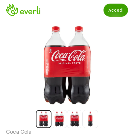
Accedi
Coca Cola