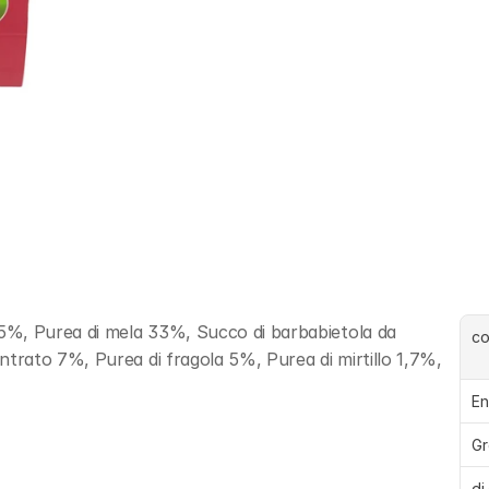
5%, Purea di mela 33%, Succo di barbabietola da 
c
rato 7%, Purea di fragola 5%, Purea di mirtillo 1,7%, 
En
Gr
di