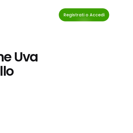
Registrati o Accedi
he Uva 
llo