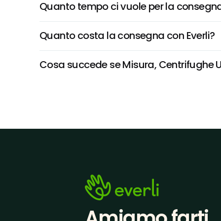
Quanto tempo ci vuole per la consegna
Quanto costa la consegna con Everli?
Cosa succede se Misura, Centrifughe Uva
Amiamo farti