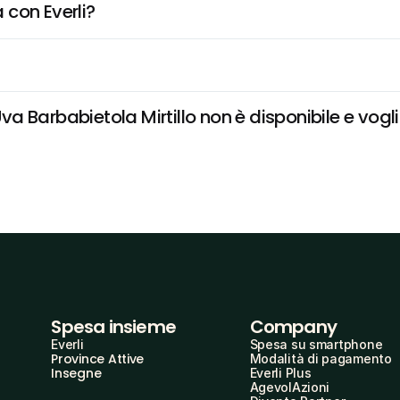
 con Everli?
 Barbabietola Mirtillo non è disponibile e voglio
Spesa insieme
Company
Everli
Spesa su smartphone
Province Attive
Modalità di pagamento
Insegne
Everli Plus
AgevolAzioni