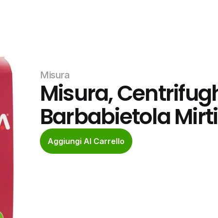
Misura
Misura, Centrifug
Barbabietola Mirti
Aggiungi Al Carrello