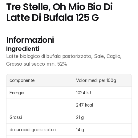
Tre Stelle, Oh Mio Bio Di 
Latte Di Bufala 125 G
Informazioni
Ingredienti
Latte biologico di bufala pastorizzato, Sale, Caglio, 
Grasso sul secco min. 52%
componente
Valori medi per 100g
Energia
1024 kJ
247 kcal
Grassi
21 g
di cui acidi grassi saturi
14 g