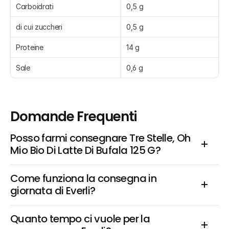
Carboidrati
0,5 g
di cui zuccheri
0,5 g
Proteine
14 g
Sale
0,6 g
Domande Frequenti
Posso farmi consegnare Tre Stelle, Oh 
Mio Bio Di Latte Di Bufala 125 G?
Come funziona la consegna in 
giornata di Everli?
Quanto tempo ci vuole per la 