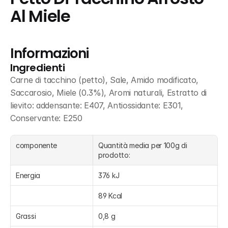
Al Miele
Informazioni
Ingredienti
Carne di tacchino (petto), Sale, Amido modificato, 
Saccarosio, Miele (0.3%), Aromi naturali, Estratto di 
lievito: addensante: E407, Antiossidante: E301, 
Conservante: E250
componente
Quantità media per 100g di 
prodotto:
Energia
376 kJ
89 Kcal
Grassi
0,8 g