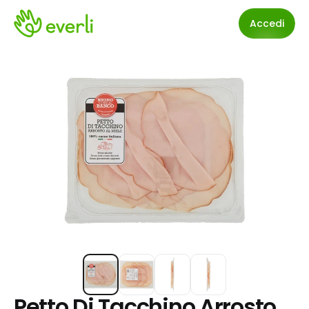
Accedi
Petto Di Tacchino Arrosto 