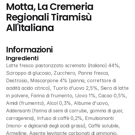
Motta, La Cremeria 
Regionali Tiramisù 
All'Italiana
Informazioni
Ingredienti
Latte fresco pastorizzato scremato (italiano) 44%, 
Sciroppo di glucosio, Zucchero, Panna fresca, 
Destrosio, Mascarpone 4% (panna, correttore di 
acidità acido citrico), Tuorlo d'uovo 2,5%, Siero di latte 
in polvere, Farina di frumento, Uovo 1%, Cacao 0,5%, 
Amidi (frumento), Alcol 0,3%, Albume d'uovo, 
Addensanti (farina di semi di carrube, gomma di guar, 
carragenina), Infuso di caffè 0,2%, Emulsionanti 
(mono- e digliceridi degli acidi grassi), Caffè solubile, 
Armelline, Agente lievitante carbonati di ammonio, 