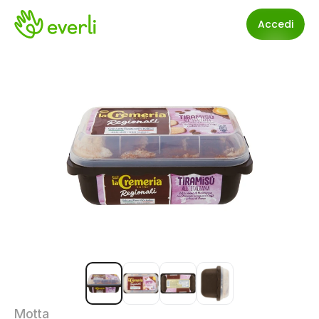
Accedi
Motta