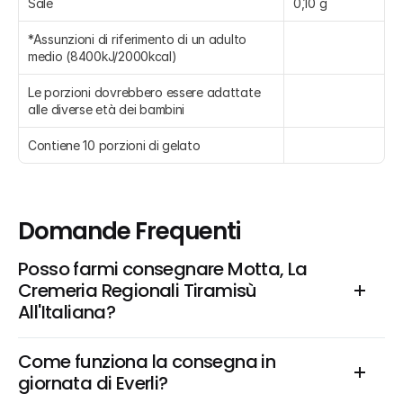
Sale
0,10 g
*Assunzioni di riferimento di un adulto 
medio (8400kJ/2000kcal)
Le porzioni dovrebbero essere adattate 
alle diverse età dei bambini
Contiene 10 porzioni di gelato
Domande Frequenti
Posso farmi consegnare Motta, La 
Cremeria Regionali Tiramisù 
All'Italiana?
Come funziona la consegna in 
giornata di Everli?