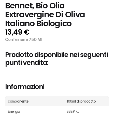
Bennet, Bio Olio 
Extravergine Di Oliva 
Italiano Biologico
13,49 €
Confezione 750 Ml
Prodotto disponibile nei seguenti 
punti vendita:
Informazioni
componente
100ml di prodotto
Energia
3389 kJ