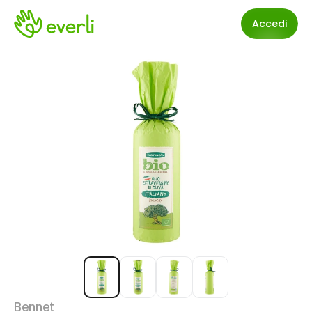
Accedi
Bennet