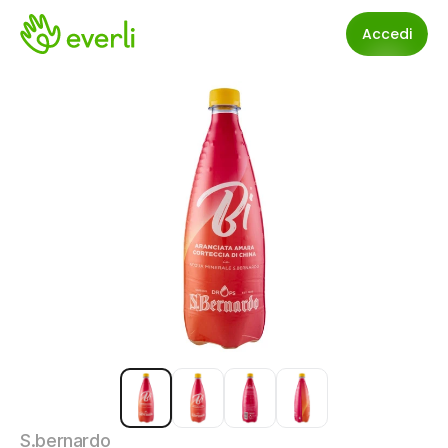
Accedi
S.bernardo