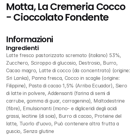
Motta, La Cremeria Cocco 
- Cioccolato Fondente
Informazioni
Ingredienti
Latte fresco pastorizzato scremato (italiano) 53%, 
Zucchero, Sciroppo di glucosio, Destrosio, Burro, 
Cacao magro, Latte di cocco (da concentrato) (origine: 
Sri Lanka), Panna fresca, Cocco in scaglie (origine: 
Filippine), Pasta di cacao 1,5% (Arriba Ecuador), Siero 
di latte in polvere, Addensanti (farina di semi di 
carrube, gomma di guar, carragenina), Maltodestrine 
(fibre), Emulsionanti (mono- e digliceridi degli acidi 
grassi, lecitine (di soia), Burro di cacao, Proteine del 
latte, Tuorlo d'uovo, Può contenere altra frutta a 
guscio, Senza glutine