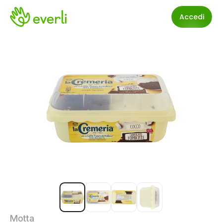
Accedi
Motta