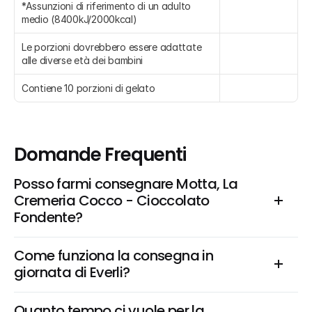
*Assunzioni di riferimento di un adulto 
medio (8400kJ/2000kcal)
Le porzioni dovrebbero essere adattate 
alle diverse età dei bambini
Contiene 10 porzioni di gelato
Domande Frequenti
Posso farmi consegnare Motta, La 
Cremeria Cocco - Cioccolato 
Fondente?
Come funziona la consegna in 
giornata di Everli?
Quanto tempo ci vuole per la 