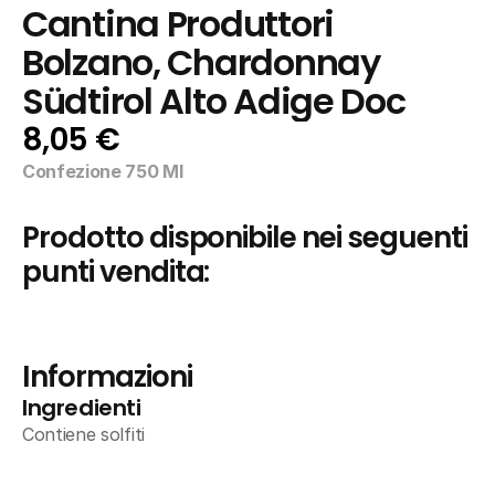
Cantina Produttori 
Bolzano, Chardonnay 
Südtirol Alto Adige Doc
8,05 €
Confezione 750 Ml
Prodotto disponibile nei seguenti 
punti vendita:
Informazioni
Ingredienti
Contiene solfiti