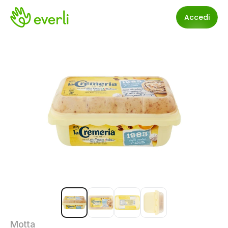
Accedi
Motta