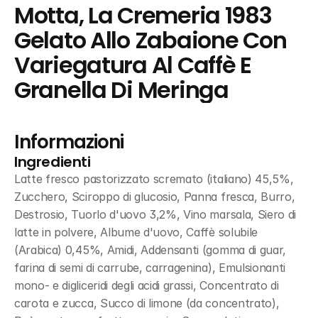
Motta, La Cremeria 1983 
Gelato Allo Zabaione Con 
Variegatura Al Caffè E 
Granella Di Meringa
Informazioni
Ingredienti
Latte fresco pastorizzato scremato (italiano) 45,5%, 
Zucchero, Sciroppo di glucosio, Panna fresca, Burro, 
Destrosio, Tuorlo d'uovo 3,2%, Vino marsala, Siero di 
latte in polvere, Albume d'uovo, Caffè solubile 
(Arabica) 0,45%, Amidi, Addensanti (gomma di guar, 
farina di semi di carrube, carragenina), Emulsionanti 
mono- e digliceridi degli acidi grassi, Concentrato di 
carota e zucca, Succo di limone (da concentrato), 