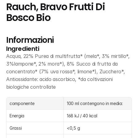
Rauch, Bravo Frutti Di 
Bosco Bio
Informazioni
Ingredienti
Acqua, 22% Purea di multifrutta* (mela*, 3% mirtillo*, 
3%lampone*, 2% mora*), 8% Succo di frutta da 
concentrato* (7% uva rossa*, limone*), Zucchero*, 
Antiossidante: acido ascorbico, *da coltivazioni 
biologiche controllate
componente
100 ml contengono in media:
Energia
168 kJ / 40 kcal
Grassi
<0,5 g