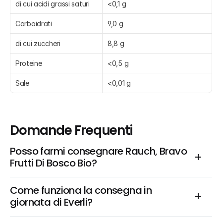
di cui acidi grassi saturi
<0,1 g
Carboidrati
9,0 g
di cui zuccheri
8,8 g
Proteine
<0,5 g
Sale
<0,01 g
Domande Frequenti
Posso farmi consegnare Rauch, Bravo 
Frutti Di Bosco Bio?
Come funziona la consegna in 
giornata di Everli?