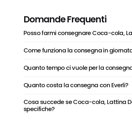
Domande Frequenti
Posso farmi consegnare Coca-cola, Lat
Come funziona la consegna in giornata 
Quanto tempo ci vuole per la consegna
Quanto costa la consegna con Everli?
Cosa succede se Coca-cola, Lattina Da 1
specifiche?