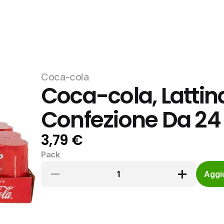
Coca-cola
Coca-cola, Lattin
Confezione Da 24 
3,79 €
Pack
1
Aggiu