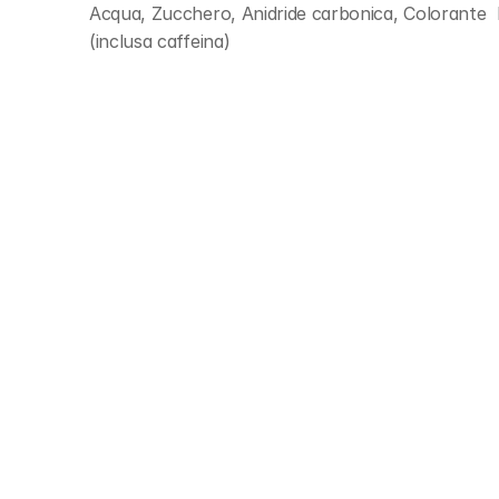
Acqua, Zucchero, Anidride carbonica, Colorante  E 
(inclusa caffeina)