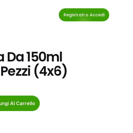
Registrati o Accedi
a Da 150ml 
Pezzi (4x6)
ngi Al Carrello