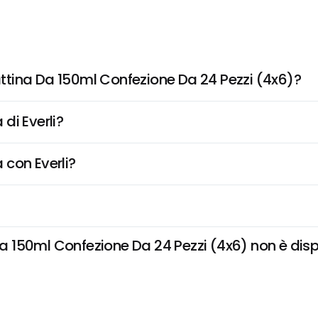
tina Da 150ml Confezione Da 24 Pezzi (4x6)?
di Everli?
 con Everli?
50ml Confezione Da 24 Pezzi (4x6) non è disponi