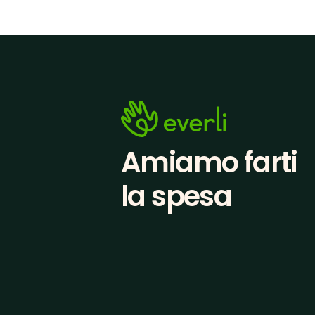
Amiamo farti
la spesa