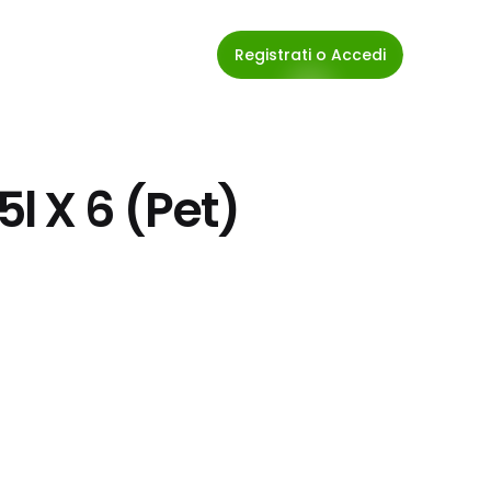
Registrati o Accedi
5l X 6 (Pet)