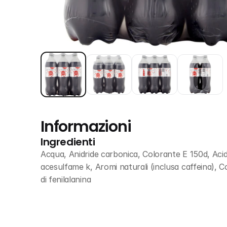
Informazioni
Ingredienti
Acqua, Anidride carbonica, Colorante E 150d, Acid
acesulfame k, Aromi naturali (inclusa caffeina), Co
di fenilalanina