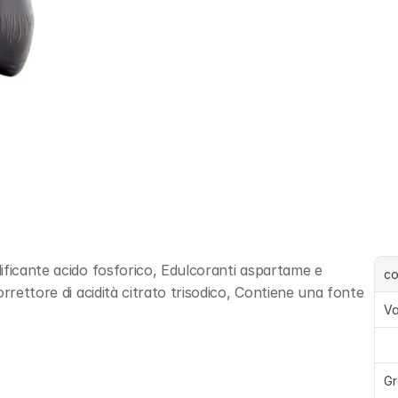
ificante acido fosforico, Edulcoranti aspartame e 
c
rrettore di acidità citrato trisodico, Contiene una fonte 
Va
Gr