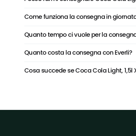
Come funziona la consegna in giornata 
Quanto tempo ci vuole per la consegna
Quanto costa la consegna con Everli?
Cosa succede se Coca Cola Light, 1,5l X 