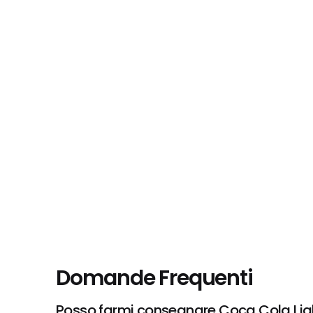
Domande Frequenti
Posso farmi consegnare Coca Cola Light