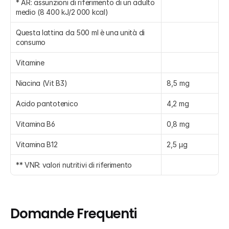
* AR: assunzioni di riferimento di un adulto 
medio (8 400 kJ/2 000 kcal)
Questa lattina da 500 ml è una unità di 
consumo
Vitamine
Niacina (Vit B3)
8,5 mg
Acido pantotenico
4,2 mg
Vitamina B6
0,8 mg
Vitamina B12
2,5 µg
** VNR: valori nutritivi di riferimento
Domande Frequenti