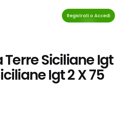
Registrati o Accedi
erre Siciliane Igt 
ciliane Igt 2 X 75 