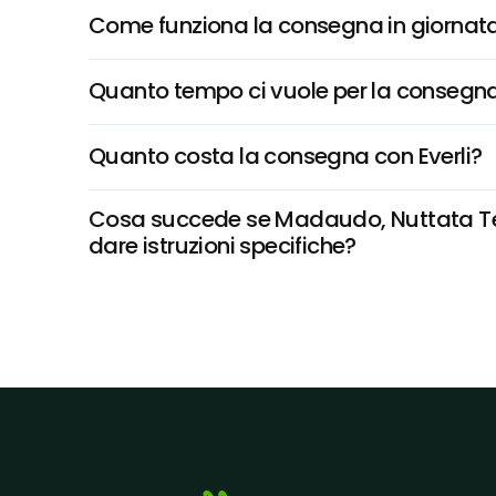
Come funziona la consegna in giornata 
Quanto tempo ci vuole per la consegna
Quanto costa la consegna con Everli?
Cosa succede se Madaudo, Nuttata Terre S
dare istruzioni specifiche?