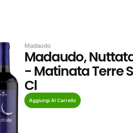
Madaudo
Madaudo, Nuttata T
- Matinata Terre Si
Cl
Aggiungi Al Carrello