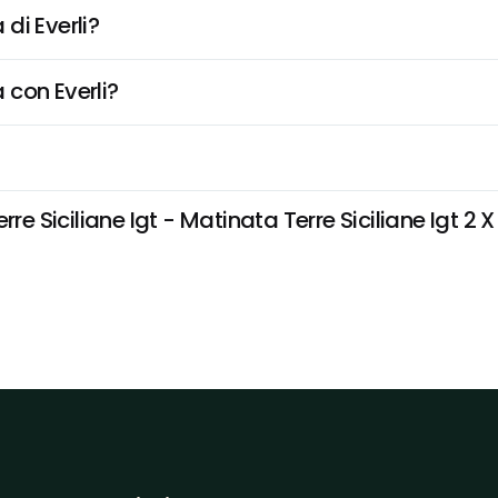
di Everli?
 con Everli?
iciliane Igt - Matinata Terre Siciliane Igt 2 X 7