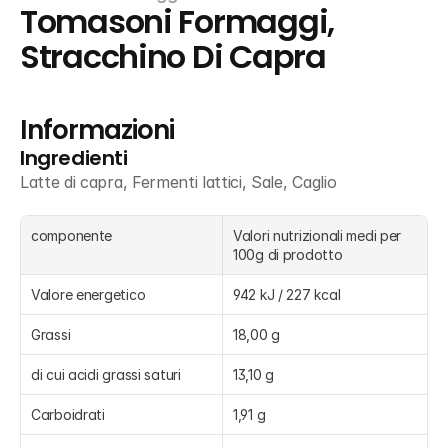
Tomasoni Formaggi, 
Stracchino Di Capra
Informazioni
Ingredienti
Latte di capra, Fermenti lattici, Sale, Caglio
componente
Valori nutrizionali medi per 
100g di prodotto
Valore energetico
942 kJ / 227 kcal
Grassi
18,00 g
di cui acidi grassi saturi
13,10 g
Carboidrati
1,91 g