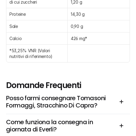
di cui zuccheri
1,20 g
Proteine
14,30 g
Sale
0,90 g
Calcio
426 mg*
*53,25% VNR (Valori 
nutritivi di riferimento)
Domande Frequenti
Posso farmi consegnare Tomasoni 
Formaggi, Stracchino Di Capra?
Come funziona la consegna in 
giornata di Everli?