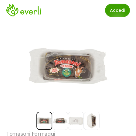
Accedi
Tomasoni Formaggi