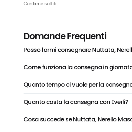
Contiene solfiti
Domande Frequenti
Posso farmi consegnare Nuttata, Nerell
Come funziona la consegna in giornata 
Quanto tempo ci vuole per la consegna
Quanto costa la consegna con Everli?
Cosa succede se Nuttata, Nerello Mascale