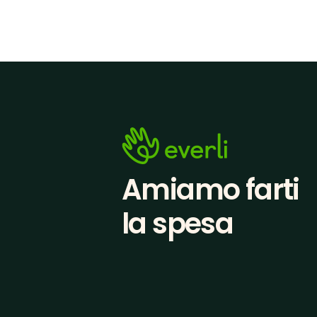
Amiamo farti
la spesa