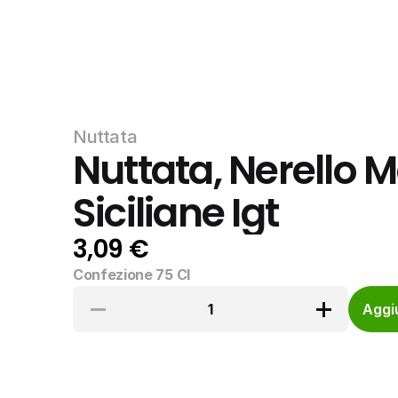
Nuttata
Nuttata, Nerello M
Siciliane Igt
3,09 €
Confezione 75 Cl
1
Aggiu