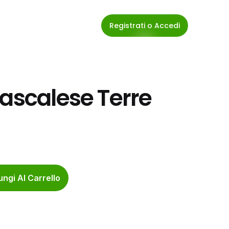
Registrati o Accedi
ascalese Terre 
ngi Al Carrello