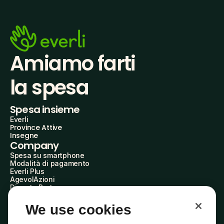
Amiamo farti
la spesa
Spesa insieme
Everli
Province Attive
Insegne
Company
Spesa su smartphone
Modalità di pagamento
Everli Plus
AgevolAzioni
Diventa Partner
Advertise with Us
Everli Shoppers
We use cookies
About Us
Scopri chi siamo