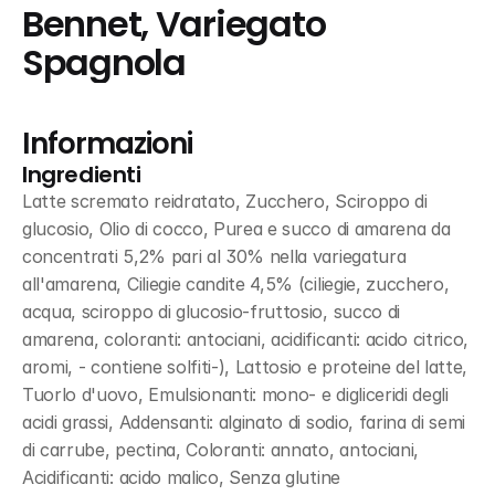
Bennet, Variegato 
Spagnola
Informazioni
Ingredienti
Latte scremato reidratato, Zucchero, Sciroppo di 
glucosio, Olio di cocco, Purea e succo di amarena da 
concentrati 5,2% pari al 30% nella variegatura 
all'amarena, Ciliegie candite 4,5% (ciliegie, zucchero, 
acqua, sciroppo di glucosio-fruttosio, succo di 
amarena, coloranti: antociani, acidificanti: acido citrico, 
aromi, - contiene solfiti-), Lattosio e proteine del latte, 
Tuorlo d'uovo, Emulsionanti: mono- e digliceridi degli 
acidi grassi, Addensanti: alginato di sodio, farina di semi 
di carrube, pectina, Coloranti: annato, antociani, 
Acidificanti: acido malico, Senza glutine