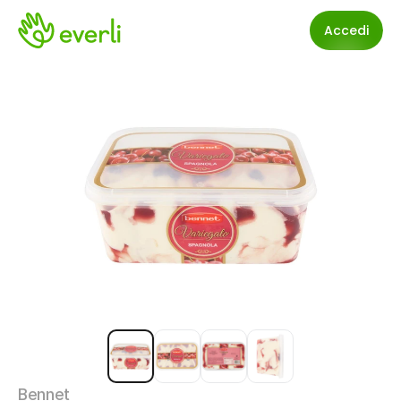
Accedi
Bennet