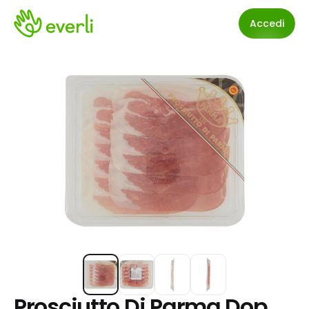
Accedi
Prosciutto Di Parma Dop