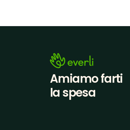
Amiamo farti
la spesa