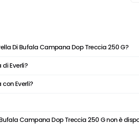
rella Di Bufala Campana Dop Treccia 250 G?
di Everli?
 con Everli?
Bufala Campana Dop Treccia 250 G non è disponib