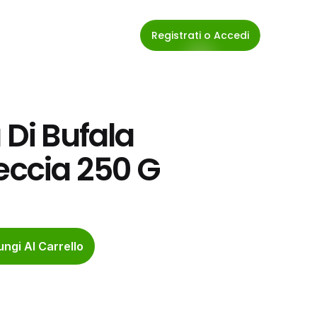
Registrati o Accedi
Di Bufala 
ccia 250 G
ngi Al Carrello