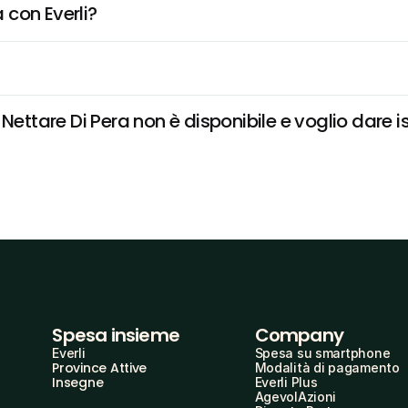
 con Everli?
Nettare Di Pera non è disponibile e voglio dare is
Spesa insieme
Company
Everli
Spesa su smartphone
Province Attive
Modalità di pagamento
Insegne
Everli Plus
AgevolAzioni