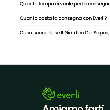
Quanto tempo ci vuole per la consegna
Quanto costa la consegna con Everli?
Cosa succede se Il Giardino Dei Sapori, 
Amiamo farti