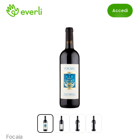
Accedi
Focaia