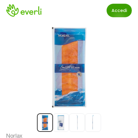
Accedi
Norlax