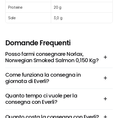
Proteine
20 g
Sale
3,0 g
Domande Frequenti
Posso farmi consegnare Norlax, 
Norwegian Smoked Salmon 0,150 Kg?
Come funziona la consegna in 
giornata di Everli?
Quanto tempo ci vuole per la 
consegna con Everli?
Quanto costa la consegna con Everli?