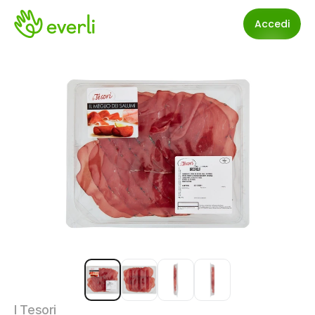
Accedi
I Tesori