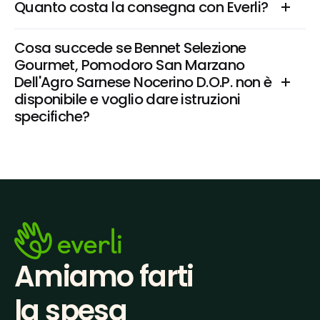
Quanto costa la consegna con Everli?
Cosa succede se Bennet Selezione 
Gourmet, Pomodoro San Marzano 
Dell'Agro Sarnese Nocerino D.O.P. non è 
disponibile e voglio dare istruzioni 
specifiche?
Amiamo farti
la spesa