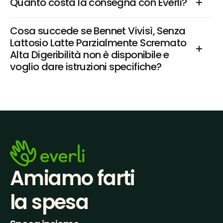
Quanto costa la consegna con Everli?
Cosa succede se Bennet Vivisì, Senza 
Lattosio Latte Parzialmente Scremato 
Alta Digeribilità non è disponibile e 
voglio dare istruzioni specifiche?
Amiamo farti
la spesa