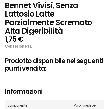
Bennet Vivisì, Senza 
Lattosio Latte 
Parzialmente Scremato 
Alta Digeribilità
1,75 €
Confezione 1 L
Prodotto disponibile nei seguenti 
punti vendita:
Informazioni
componente
Valori medi per 