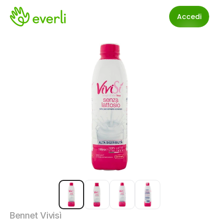
Accedi
Bennet Vivisì