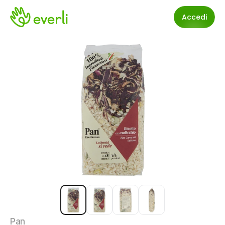
Accedi
Pan