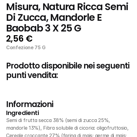
Misura, Natura Ricca Semi 
Di Zucca, Mandorle E 
Baobab 3 X 25 G
2,56 €
Confezione 75 G
Prodotto disponibile nei seguenti 
punti vendita:
Informazioni
Ingredienti
Semi di frutta secca 38% (semi di zucca 25%, 
mandorle 13%), Fibra solubile di cicoria: oligofruttosio, 
Cereale croccante 27% (farina di mais; germe di mais; 