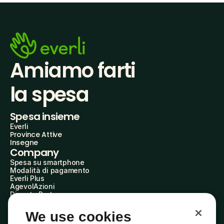
Amiamo farti
la spesa
Spesa insieme
Everli
Province Attive
Insegne
Company
Spesa su smartphone
Modalità di pagamento
Everli Plus
AgevolAzioni
Diventa Partner
Advertise with Us
Everli Shoppers
We use cookies
About Us