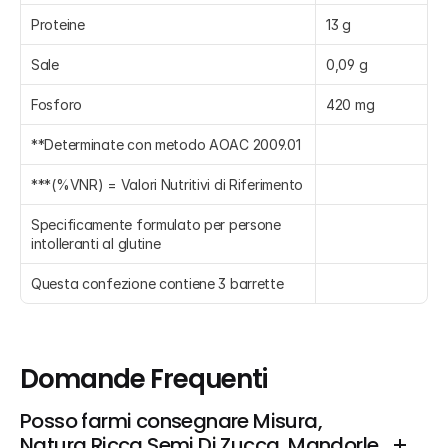
Proteine
13 g
Sale
0,09 g
Fosforo
420 mg
**Determinate con metodo AOAC 2009.01
***(%VNR) = Valori Nutritivi di Riferimento
Specificamente formulato per persone 
intolleranti al glutine
Questa confezione contiene 3 barrette
Domande Frequenti
Posso farmi consegnare Misura, 
Natura Ricca Semi Di Zucca, Mandorle 