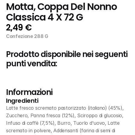
Motta, Coppa Del Nonno 
Classica 4 X 72 G
2,49 €
Confezione 288 G
Prodotto disponibile nei seguenti 
punti vendita:
Informazioni
Ingredienti
Latte fresco scremato pastorizzato (italiano) (45%), 
Zucchero, Panna fresca (12%), Sciroppo di glucosio, 
Infuso di caffè (7,5%), Burro, Tuorlo d'uovo, Latte 
scremato in polvere, Addensanti (farina di semi di 