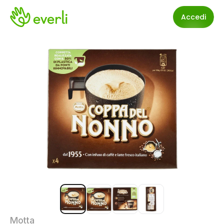
Accedi
Motta