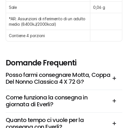
Sale
0,06 g
*AR: Assunzioni di riferimento di un adulto 
medio (8400kJ/2000kcal)
Contiene 4 porzioni
Domande Frequenti
Posso farmi consegnare Motta, Coppa 
Del Nonno Classica 4 X 72 G?
Come funziona la consegna in 
giornata di Everli?
Quanto tempo ci vuole per la 
consegna con Everli?