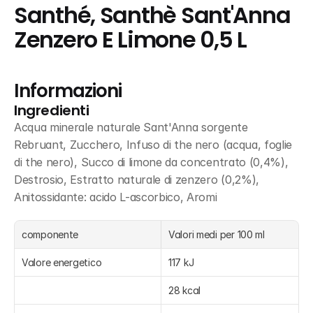
Santhé, Santhè Sant'Anna 
Zenzero E Limone 0,5 L
Informazioni
Ingredienti
Acqua minerale naturale Sant'Anna sorgente 
Rebruant, Zucchero, Infuso di the nero (acqua, foglie 
di the nero), Succo di limone da concentrato (0,4%), 
Destrosio, Estratto naturale di zenzero (0,2%), 
Anitossidante: acido L-ascorbico, Aromi
componente
Valori medi per 100 ml
Valore energetico
117 kJ
28 kcal