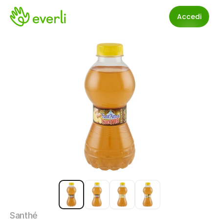
Accedi
Santhé