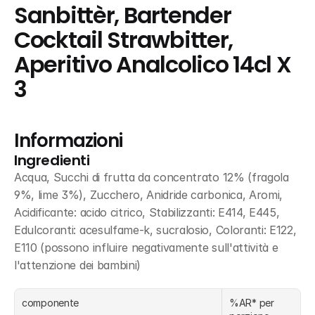
Sanbittèr, Bartender 
Cocktail Strawbitter, 
Aperitivo Analcolico 14cl X 
3
Informazioni
Ingredienti
Acqua, Succhi di frutta da concentrato 12% (fragola 
9%, lime 3%), Zucchero, Anidride carbonica, Aromi, 
Acidificante: acido citrico, Stabilizzanti: E414, E445, 
Edulcoranti: acesulfame-k, sucralosio, Coloranti: E122, 
E110 (possono influire negativamente sull'attività e 
l'attenzione dei bambini)
componente
%AR* per 