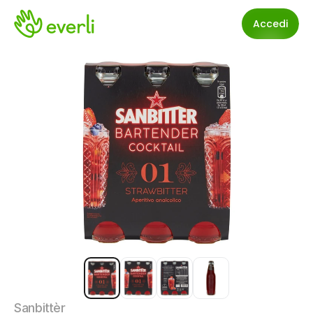
Accedi
Sanbittèr