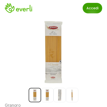
Accedi
Granoro