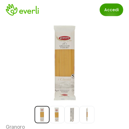
Accedi
Granoro