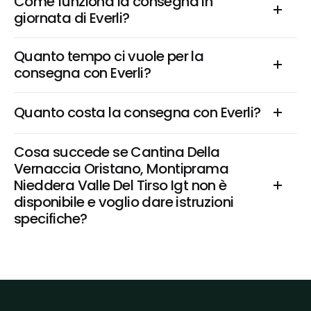
Come funziona la consegna in 
giornata di Everli?
Quanto tempo ci vuole per la 
consegna con Everli?
Quanto costa la consegna con Everli?
Cosa succede se Cantina Della 
Vernaccia Oristano, Montiprama 
Nieddera Valle Del Tirso Igt non è 
disponibile e voglio dare istruzioni 
specifiche?