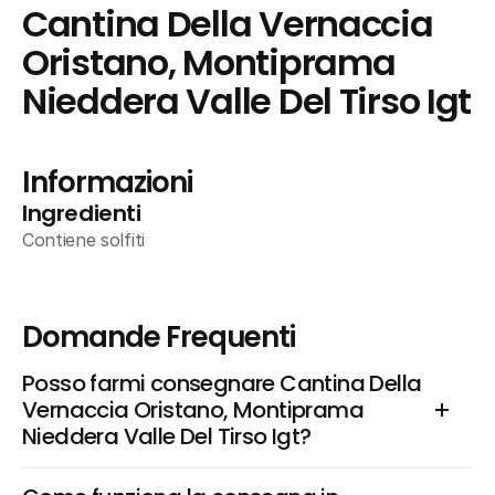
Cantina Della Vernaccia 
Oristano, Montiprama 
Nieddera Valle Del Tirso Igt
Informazioni
Ingredienti
Contiene solfiti
Domande Frequenti
Posso farmi consegnare Cantina Della 
Vernaccia Oristano, Montiprama 
Nieddera Valle Del Tirso Igt?