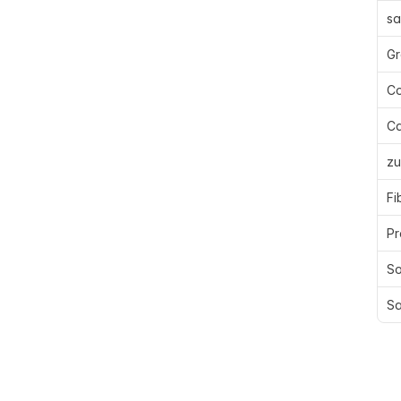
sa
Gr
Co
Ca
zu
Fi
Pr
So
Sa