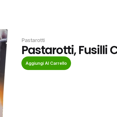
Pastarotti
Pastarotti, Fusilli
Aggiungi Al Carrello