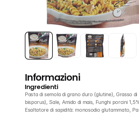
Informazioni
Ingredienti
Pasta di semola di grano duro (glutine), Grasso di
bisporus), Sale, Amido di mais, Funghi porcini 1,5% 
Esaltatore di sapidità: monosodio glutammato, Pan