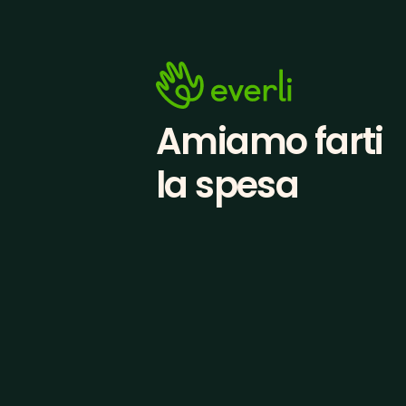
Amiamo farti
la spesa