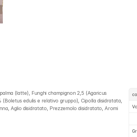
 palma (latte), Funghi champignon 2,5 (Agaricus 
c
(Boletus edulis e relativo gruppo), Cipolla disidratata, 
Va
na, Aglio disidratato, Prezzemolo disidratato, Aromi
Gr