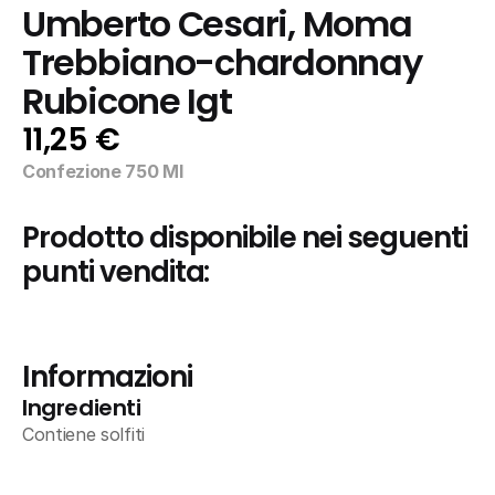
Umberto Cesari, Moma 
Trebbiano-chardonnay 
Rubicone Igt
11,25 €
Confezione 750 Ml
Prodotto disponibile nei seguenti 
punti vendita:
Informazioni
Ingredienti
Contiene solfiti